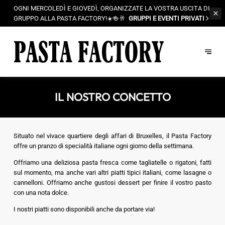
OGNI MERCOLEDÌ E GIOVEDÌ, ORGANIZZATE LA VOSTRA USCITA DI
GRUPPO ALLA
PASTA FACTORY!☀️🍻🥂
GRUPPI E EVENTI PRIVATI
IL NOSTRO CONCETTO
Situato nel vivace quartiere degli affari di Bruxelles, il Pasta Factory
offre un pranzo di specialità italiane ogni giorno della settimana.
Offriamo una deliziosa pasta fresca come tagliatelle o rigatoni, fatti
sul momento, ma anche vari altri piatti tipici italiani, come lasagne o
cannelloni. Offriamo anche gustosi dessert per finire il vostro pasto
con una nota dolce.
I nostri piatti sono disponibili anche da portare via!