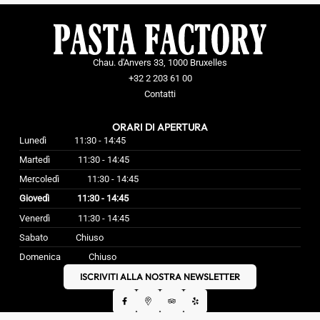
Chau. d'Anvers 33, 1000 Bruxelles
+32 2 203 61 00
Contatti
ORARI DI APERTURA
Lunedì
11:30 - 14:45
Martedì
11:30 - 14:45
Mercoledì
11:30 - 14:45
Giovedì
11:30 - 14:45
Venerdì
11:30 - 14:45
Sabato
Chiuso
Domenica
Chiuso
ISCRIVITI ALLA NOSTRA NEWSLETTER